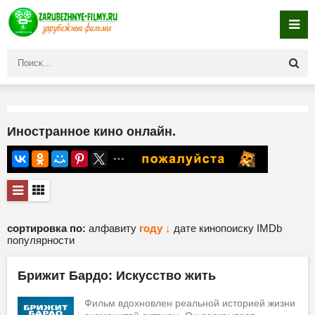
Иностранное кино онлайн.
сортировка по:
алфавиту
году ↓
дате
кинопоиску
IMDb
популярности
Брижит Бардо: Искусство жить
Фильм вдохновлен реальной историей жизни