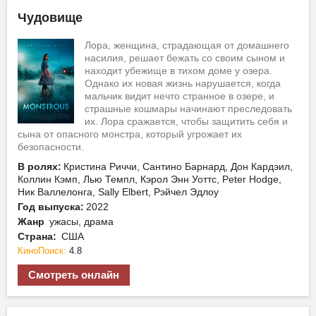
Чудовище
Лора, женщина, страдающая от домашнего
насилия, решает бежать со своим сыном и
находит убежище в тихом доме у озера.
Однако их новая жизнь нарушается, когда
мальчик видит нечто странное в озере, и
страшные кошмары начинают преследовать
их. Лора сражается, чтобы защитить себя и
сына от опасного монстра, который угрожает их
безопасности.
В ролях:
Кристина Риччи, Сантино Барнард, Дон Кардэил,
Коллин Кэмп, Лью Темпл, Кэрол Энн Уоттс, Peter Hodge,
Ник Валлелонга, Sally Elbert, Рэйчел Эдлоу
Год выпуска:
2022
Жанр
ужасы, драма
Страна:
США
КиноПоиск:
4.8
Смотреть онлайн