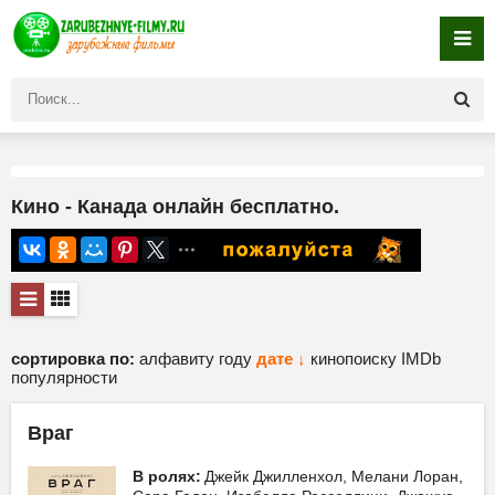
Кино - Канада онлайн бесплатно.
сортировка по:
алфавиту
году
дате ↓
кинопоиску
IMDb
популярности
Враг
В ролях:
Джейк Джилленхол, Мелани Лоран,