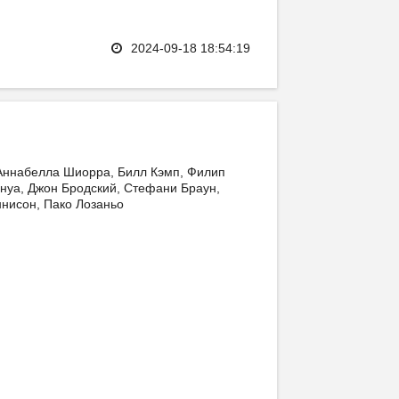
2024-09-18 18:54:19
 Аннабелла Шиорра, Билл Кэмп, Филип
нуа, Джон Бродский, Стефани Браун,
нисон, Пако Лозаньо