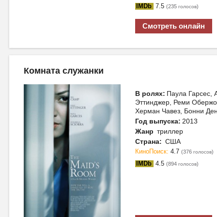
IMDb
7.5
(235
)
голосов
Смотреть онлайн
Комната служанки
В ролях:
Паула Гарсес,
Эттинджер, Реми Обержо
Херман Чавез, Бонни Ден
Год выпуска:
2013
Жанр
триллер
Страна:
США
КиноПоиск:
4.7
(376
)
голосов
IMDb
4.5
(894
)
голосов