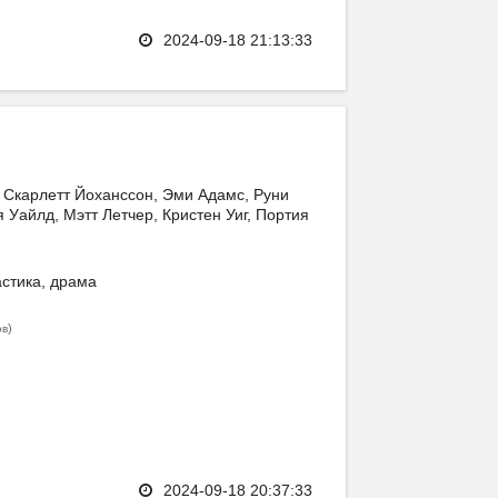
2024-09-18 21:13:33
 Скарлетт Йоханссон, Эми Адамс, Руни
 Уайлд, Мэтт Летчер, Кристен Уиг, Портия
стика, драма
)
ов
2024-09-18 20:37:33