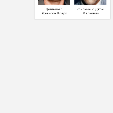
фильмы с
фильмы с Джон
Джейсон Кларк
Малкович