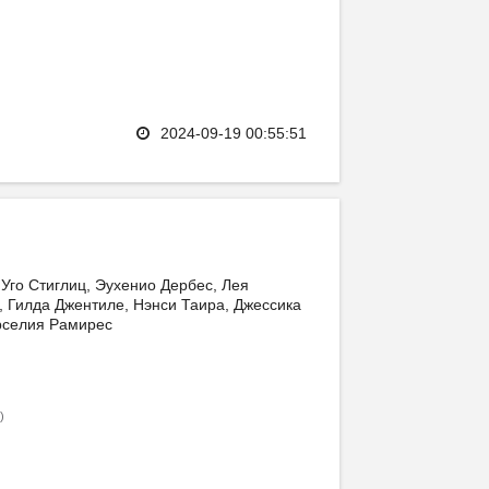
2024-09-19 00:55:51
 Уго Стиглиц, Эухенио Дербес, Лея
 Гилда Джентиле, Нэнси Таира, Джессика
рселия Рамирес
)