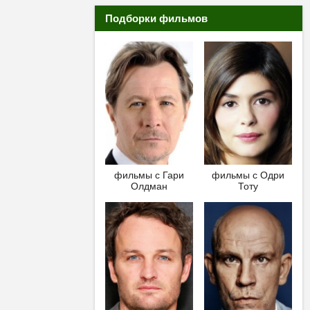
Подборки фильмов
фильмы с Гари
фильмы с Одри
Олдман
Тоту