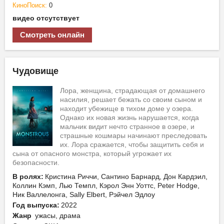
КиноПоиск:
0
видео отсутствует
Смотреть онлайн
Чудовище
Лора, женщина, страдающая от домашнего
насилия, решает бежать со своим сыном и
находит убежище в тихом доме у озера.
Однако их новая жизнь нарушается, когда
мальчик видит нечто странное в озере, и
страшные кошмары начинают преследовать
их. Лора сражается, чтобы защитить себя и
сына от опасного монстра, который угрожает их
безопасности.
В ролях:
Кристина Риччи, Сантино Барнард, Дон Кардэил,
Коллин Кэмп, Лью Темпл, Кэрол Энн Уоттс, Peter Hodge,
Ник Валлелонга, Sally Elbert, Рэйчел Эдлоу
Год выпуска:
2022
Жанр
ужасы, драма