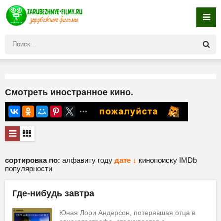
Смотреть иностранное кино.
сортировка по:
алфавиту
году
дате ↓
кинопоиску
IMDb
популярности
Где-нибудь завтра
Юная Лори Андерсон, потерявшая отца в