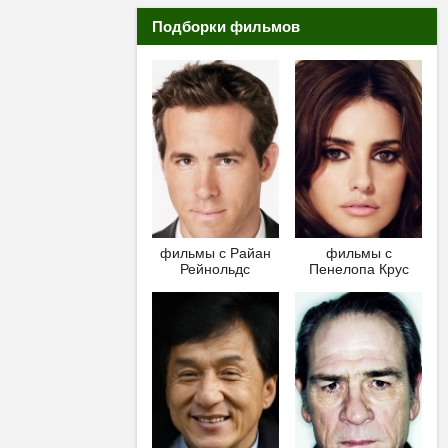
Подборки фильмов
фильмы с Райан
фильмы с
Рейнольдс
Пенелопа Крус