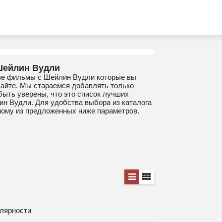
Шейлин Вудли
ые фильмы с Шейлин Вудли которые вы
сайте. Мы стараемся добавлять только
быть уверены, что это список лучших
н Вудли. Для удобства выбора из каталога
ному из предложенных ниже параметров.
лярности