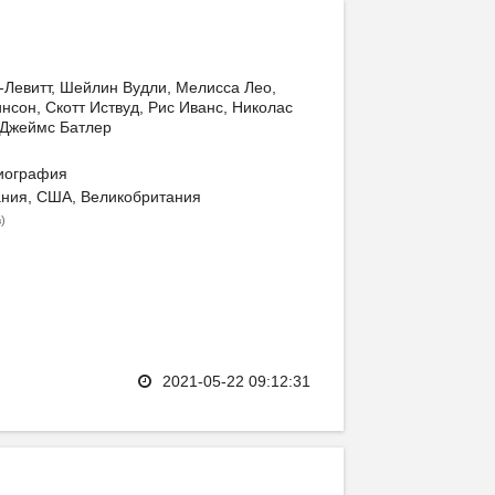
Левитт, Шейлин Вудли, Мелисса Лео,
нсон, Скотт Иствуд, Рис Иванс, Николас
 Джеймс Батлер
биография
ния, США, Великобритания
)
в
2021-05-22 09:12:31