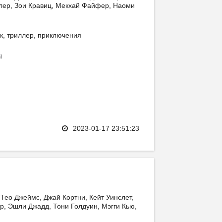
ллер, Зои Кравиц, Мекхай Файфер, Наоми
к, триллер, приключения
)
в
2023-01-17 23:51:23
Тео Джеймс, Джай Кортни, Кейт Уинслет,
р, Эшли Джадд, Тони Голдуин, Мэгги Кью,