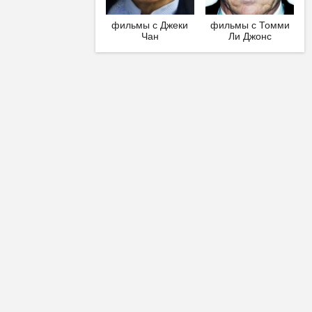
фильмы с Джеки
фильмы с Томми
Чан
Ли Джонс