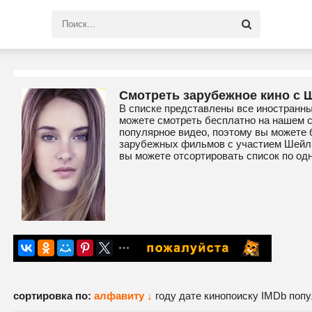
Смотреть зарубежное кино с 
В списке представлены все иностранн
можете смотреть бесплатно на нашем 
популярное видео, поэтому вы можете 
зарубежных фильмов с участием Шейли
вы можете отсортировать список по од
сортировка по:
алфавиту ↓
году
дате
кинопоиску
IMDb
попу