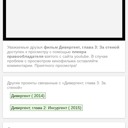
Уважаемые друзья
фильм Дивергент, глава 3: За стеной
доступен к просмотру с помощью
плеера
правообладателя
взятого с сайта youtube. В случае
проблем с просмотром кинофильма оставляйте
комментарии. Приятного просмотра!
Другие проекты связанные с «Дивергент, глава 3: За
стеной»
Дивергент ( 2014)
Дивергент, глава 2: Инсургент ( 2015)