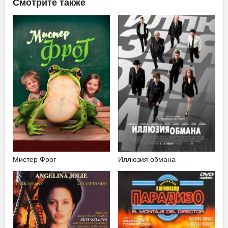
Смотрите также
Мистер Фрог
Иллюзия обмана