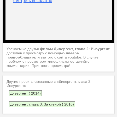
Уважаемые друзья
фильм Дивергент, глава 2: Инсургент
доступен к просмотру с помощью
плеера
правообладателя
взятого с сайта youtube. В случае
проблем с просмотром кинофильма оставляйте
комментарии. Приятного просмотра!
Другие проекты связанные с «Дивергент, глава 2:
Инсургент»
Дивергент ( 2014)
Дивергент, глава 3: За стеной ( 2016)