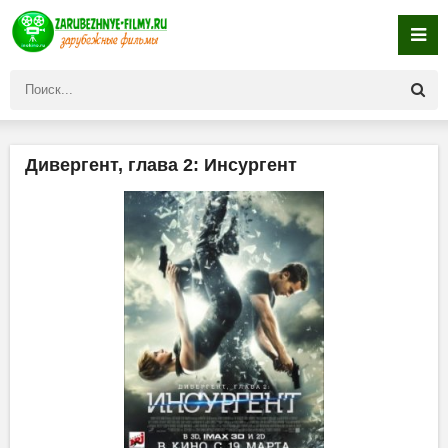
Дивергент, глава 2: Инсургент