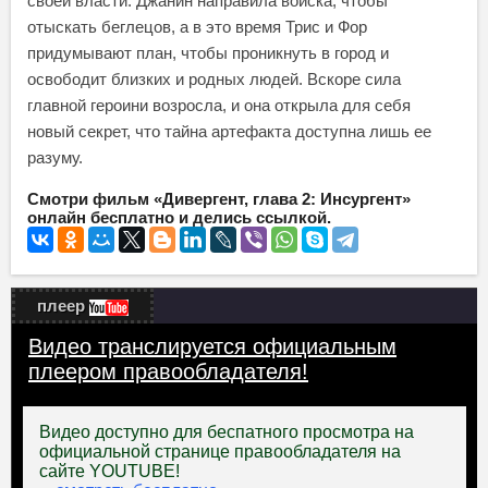
своей власти. Джанин направила войска, чтобы
отыскать беглецов, а в это время Трис и Фор
придумывают план, чтобы проникнуть в город и
освободит близких и родных людей. Вскоре сила
главной героини возросла, и она открыла для себя
новый секрет, что тайна артефакта доступна лишь ее
разуму.
Смотри фильм «Дивергент, глава 2: Инсургент»
онлайн бесплатно и делись ссылкой.
плеер
Видео транслируется официальным
плеером правообладателя!
Видео доступно для беспатного просмотра на
официальной странице правообладателя на
сайте YOUTUBE!