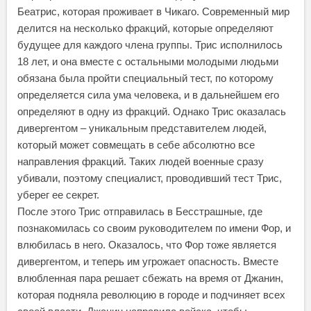
Беатрис, которая проживает в Чикаго. Современный мир
делится на несколько фракций, которые определяют
будущее для каждого члена группы. Трис исполнилось
18 лет, и она вместе с остальными молодыми людьми
обязана была пройти специальный тест, по которому
определяется сила ума человека, и в дальнейшем его
определяют в одну из фракций. Однако Трис оказалась
дивергентом – уникальным представителем людей,
который может совмещать в себе абсолютно все
направления фракций. Таких людей военные сразу
убивали, поэтому специалист, проводивший тест Трис,
уберег ее секрет.
После этого Трис отправилась в Бесстрашные, где
познакомилась со своим руководителем по имени Фор, и
влюбилась в него. Оказалось, что Фор тоже является
дивергентом, и теперь им угрожает опасность. Вместе
влюбленная пара решает сбежать на время от Джанин,
которая подняла революцию в городе и подчиняет всех