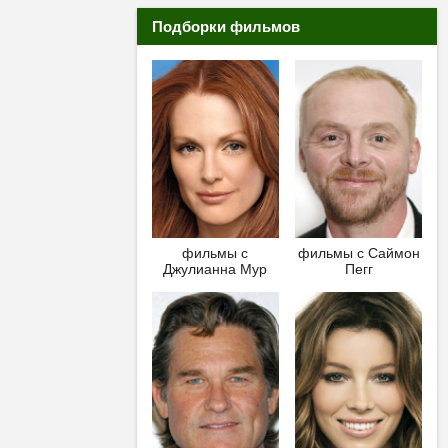
Подборки фильмов
фильмы с
фильмы с Саймон
Джулианна Мур
Пегг