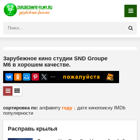
Зарубежное кино студии SND Groupe
M6 в хорошем качестве.
сортировка по:
алфавиту
году ↓
дате
кинопоиску
IMDb
популярности
Расправь крылья