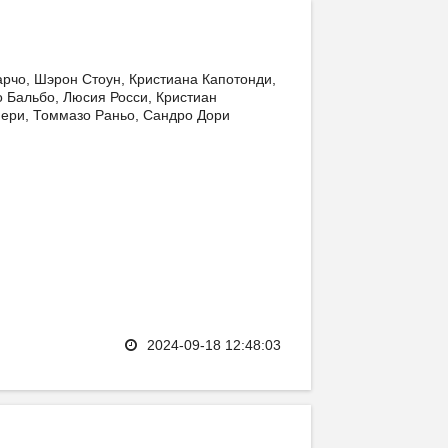
рчо, Шэрон Стоун, Кристиана Капотонди,
 Бальбо, Люсия Росси, Кристиан
иери, Томмазо Раньо, Сандро Дори
2024-09-18 12:48:03