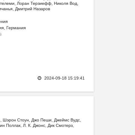
ртелеми, Лоран Терзиефф, Николя Вод,
ичанья, Дмитрий Назаров
ения
ия, Германия
)
в
2024-09-18 15:19:41
, Шэрон Стоун, Джо Пеши, Джеймс Вудс,
вин Поллак, Л. К. Джонс, Дик Смотерз,