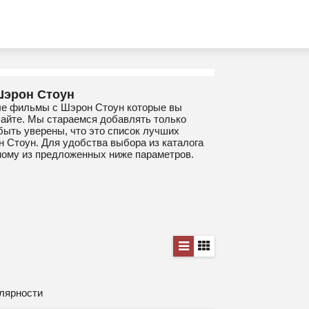
Шэрон Стоун
ые фильмы с Шэрон Стоун которые вы
сайте. Мы стараемся добавлять только
быть уверены, что это список лучших
 Стоун. Для удобства выбора из каталога
ному из предложенных ниже параметров.
лярности