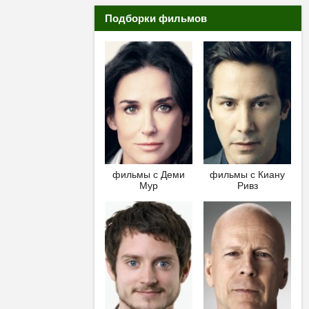
Подборки фильмов
фильмы с Деми
фильмы с Киану
Мур
Ривз