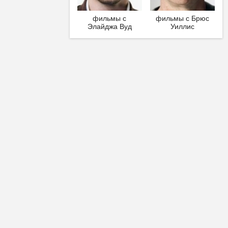
фильмы с
фильмы с Брюс
Элайджа Вуд
Уиллис