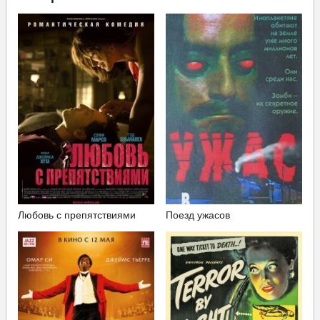
Любовь с препятствиями
Поезд ужасов