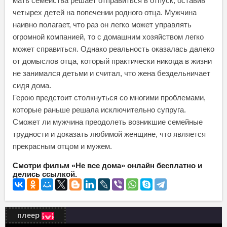
мать семейства решает отправиться в отпуск, оставив
четырех детей на попечении родного отца. Мужчина
наивно полагает, что раз он легко может управлять
огромной компанией, то с домашним хозяйством легко
может справиться. Однако реальность оказалась далеко
от домыслов отца, который практически никогда в жизни
не занимался детьми и считал, что жена бездельничает
сидя дома.
Герою предстоит столкнуться со многими проблемами,
которые раньше решала исключительно супруга.
Сможет ли мужчина преодолеть возникшие семейные
трудности и доказать любимой женщине, что является
прекрасным отцом и мужем.
Смотри фильм «Не все дома» онлайн бесплатно и
делись ссылкой.
плеер