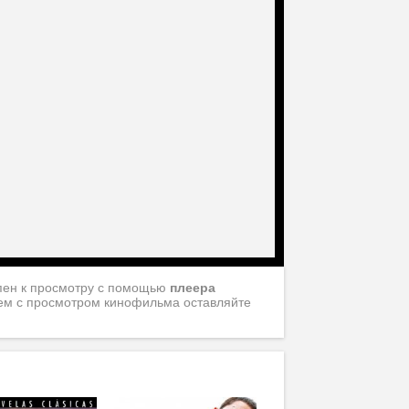
пен к просмотру с помощью
плеера
блем с просмотром кинофильма оставляйте