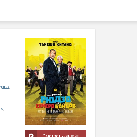
дэра
,
ha
,
Смотреть онлайн!