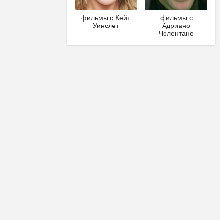
фильмы с Кейт
фильмы с
Уинслет
Адриано
Челентано