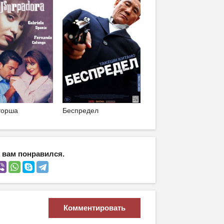
торша
Беспредел
 вам понравился.
Комментировать