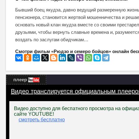
Бывший боец якудза, давно ведущий размеренную жизн
пенсионера, становится жертвой мошенничества и реша
основать новый клан якудза вместе со своими престаре
друзьями, чтобы вернуть славные времена и, разумеется
воздать по заслугам обидчикам…
Смотри фильм «Рюдзо и семеро бойцов» онлайн бес
плеер
Видео транслируется официальным плееро