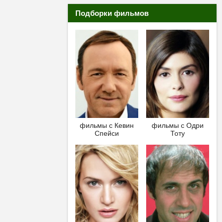
Подборки фильмов
фильмы с Кевин
фильмы с Одри
Спейси
Тоту