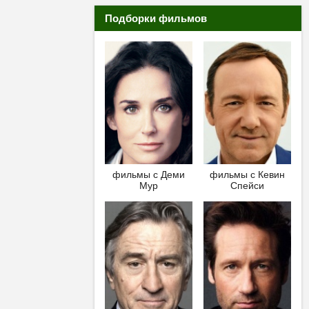
Подборки фильмов
фильмы с Деми
фильмы с Кевин
Мур
Спейси