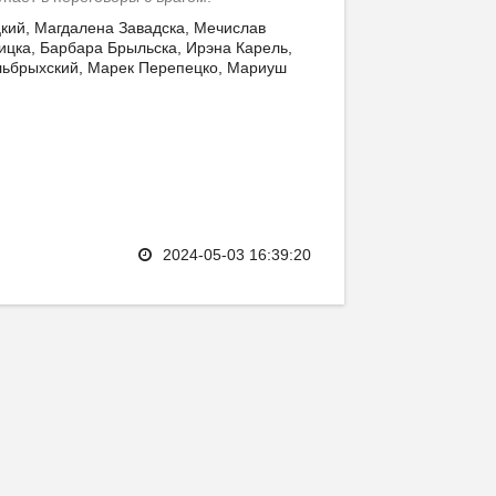
кий, Магдалена Завадска, Мечислав
ицка, Барбара Брыльска, Ирэна Карель,
льбрыхский, Марек Перепецко, Мариуш
2024-05-03 16:39:20