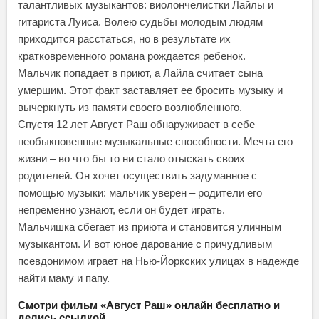
талантливых музыкантов: виолончелистки Лайлы и
гитариста Луиса. Волею судьбы молодым людям
приходится расстаться, но в результате их
кратковременного романа рождается ребенок.
Мальчик попадает в приют, а Лайла считает сына
умершим. Этот факт заставляет ее бросить музыку и
вычеркнуть из памяти своего возлюбленного.
Спустя 12 лет Август Раш обнаруживает в себе
необыкновенные музыкальные способности. Мечта его
жизни – во что бы то ни стало отыскать своих
родителей. Он хочет осуществить задуманное с
помощью музыки: мальчик уверен – родители его
непременно узнают, если он будет играть.
Мальчишка сбегает из приюта и становится уличным
музыкантом. И вот юное дарование с причудливым
псевдонимом играет на Нью-Йоркских улицах в надежде
найти маму и папу.
Смотри фильм «Август Раш» онлайн бесплатно и
делись ссылкой.