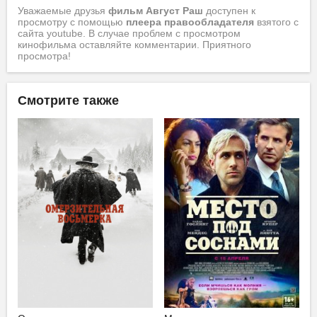
Уважаемые друзья
фильм Август Раш
доступен к
просмотру с помощью
плеера правообладателя
взятого с
сайта youtube. В случае проблем с просмотром
кинофильма оставляйте комментарии. Приятного
просмотра!
Смотрите также