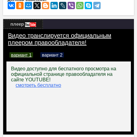
плеер
Видео транслируется официальным
плеером правообладателя!
вариант 1
вариант 2